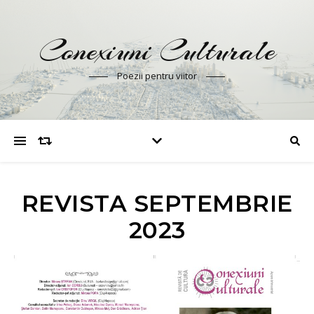
Conexiuni Culturale
Poezii pentru viitor
REVISTA SEPTEMBRIE
2023